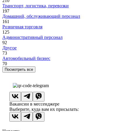
210
Транспорт, логистика, перевозки
197
Домашний, обслуживающий персонал
161
Розничная торговля
125
Административный персонал
92
Другое
73
Автомобильный бизнес
70
Посмотреть все
Вакансии в мессенджере
Выберите, куда вам их присылать: