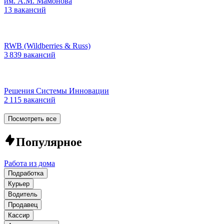
им. А.М. Мамонова
13 вакансий
RWB (Wildberries & Russ)
3 839 вакансий
Решения Системы Инновации
2 115 вакансий
Посмотреть все
Популярное
Работа из дома
Подработка
Курьер
Водитель
Продавец
Кассир