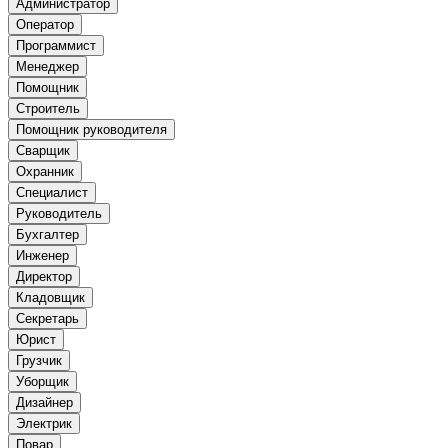
Администратор
Оператор
Программист
Менеджер
Помощник
Строитель
Помощник руководителя
Сварщик
Охранник
Специалист
Руководитель
Бухгалтер
Инженер
Директор
Кладовщик
Секретарь
Юрист
Грузчик
Уборщик
Дизайнер
Электрик
Повар