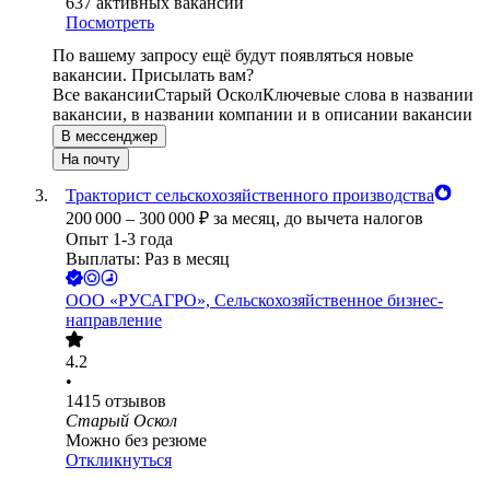
637
активных вакансий
Посмотреть
По вашему запросу ещё будут появляться новые
вакансии. Присылать вам?
Все вакансии
Старый Оскол
Ключевые слова в названии
вакансии, в названии компании и в описании вакансии
В мессенджер
На почту
Тракторист сельскохозяйственного производства
200 000
–
300 000
₽
за месяц,
до вычета налогов
Опыт 1-3 года
Выплаты: Раз в месяц
ООО
«РУСАГРО», Сельскохозяйственное бизнес-
направление
4.2
•
1415
отзывов
Старый Оскол
Можно без резюме
Откликнуться