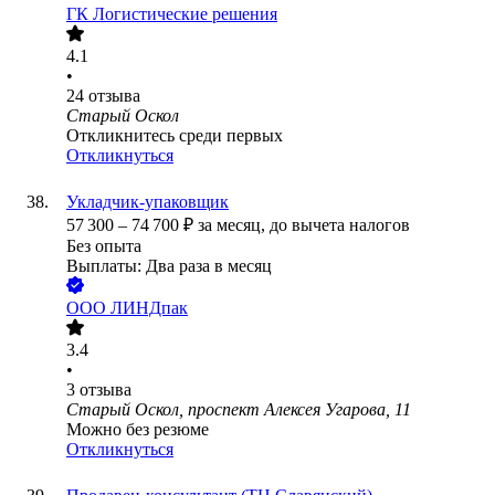
ГК Логистические решения
4.1
•
24
отзыва
Старый Оскол
Откликнитесь среди первых
Откликнуться
Укладчик-упаковщик
57 300
–
74 700
₽
за месяц,
до вычета налогов
Без опыта
Выплаты: Два раза в месяц
ООО
ЛИНДпак
3.4
•
3
отзыва
Старый Оскол, проспект Алексея Угарова, 11
Можно без резюме
Откликнуться