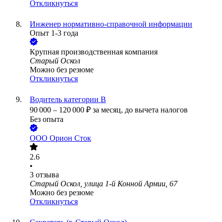
Откликнуться
Инженер нормативно-справочной информации
Опыт 1-3 года
Крупная производственная компания
Старый Оскол
Можно без резюме
Откликнуться
Водитель категории В
90 000
–
120 000
₽
за месяц,
до вычета налогов
Без опыта
ООО
Орион Сток
2.6
•
3
отзыва
Старый Оскол, улица 1-й Конной Армии, 67
Можно без резюме
Откликнуться