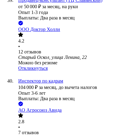
Продавец-консультант (ТЦ Славянский)
от
50 000
₽
за месяц,
на руки
Опыт 1-3 года
Выплаты: Два раза в месяц
ООО
Доктор Холли
4.2
•
12
отзывов
Старый Оскол, улица Ленина, 22
Можно без резюме
Откликнуться
Инспектор по кадрам
104 000
₽
за месяц,
до вычета налогов
Опыт 3-6 лет
Выплаты: Два раза в месяц
АО
Агросоюз Авида
2.8
•
7
отзывов