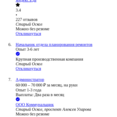
Яндекс.Еда
3.4
•
227
отзывов
Старый Оскол
Можно без резюме
Откликнуться
Начальник отдела планирования ремонтов
Опыт 3-6 лет
Крупная производственная компания
Старый Оскол
Откликнуться
Администратор
60 000
–
70 000
₽
за месяц,
на руки
Опыт 1-3 года
Выплаты: Два раза в месяц
ООО
Коммунальщик
Старый Оскол, проспект Алексея Угарова
Можно без резюме