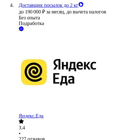
Доставщик посылок до 2 кг
до
190 000
₽
за месяц,
до вычета налогов
Без опыта
Подработка
Яндекс.Еда
3.4
•
227
отзывов