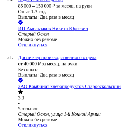
85 000
–
150 000
₽
за месяц,
на руки
Опыт 1-3 года
Выплаты: Два раза в месяц
ИП
Амельчаков Никита Юрьевич
Старый Оскол
Можно без резюме
Откликнуться
Диспетчер производственного отдела
от
40 000
₽
за месяц,
на руки
Без опыта
Выплаты: Два раза в месяц
ЗАО
Комбинат хлебопродуктов Старооскольский
3.3
•
5
отзывов
Старый Оскол, улица 1-й Конной Армии
Можно без резюме
Откликнуться