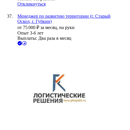
Откликнуться
Менеджер по развитию территории (г. Старый
Оскол, г. Губкин)
от
75 000
₽
за месяц,
на руки
Опыт 3-6 лет
Выплаты: Два раза в месяц