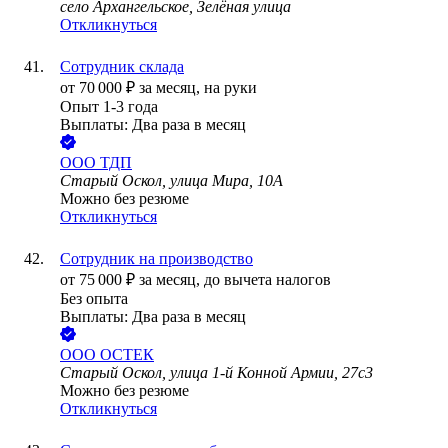
село Архангельское, Зелёная улица
Откликнуться
Сотрудник склада
от
70 000
₽
за месяц,
на руки
Опыт 1-3 года
Выплаты: Два раза в месяц
ООО
ТДП
Старый Оскол, улица Мира, 10А
Можно без резюме
Откликнуться
Сотрудник на производство
от
75 000
₽
за месяц,
до вычета налогов
Без опыта
Выплаты: Два раза в месяц
ООО
ОСТЕК
Старый Оскол, улица 1-й Конной Армии, 27с3
Можно без резюме
Откликнуться