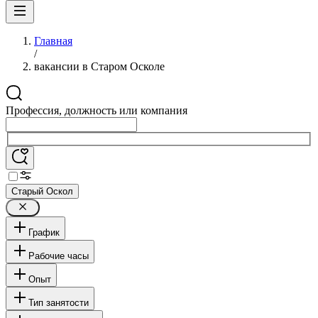
Главная
/
вакансии в Старом Осколе
Профессия, должность или компания
Старый Оскол
График
Рабочие часы
Опыт
Тип занятости