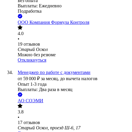
Без опыта
Выплаты: Ежедневно
Подработка
ООО
Компания Формула Контроля
4.0
•
19
отзывов
Старый Оскол
Можно без резюме
Откликнуться
Менеджер по работе с документами
от
59 000
₽
за месяц,
до вычета налогов
Опыт 1-3 года
Выплаты: Два раза в месяц
АО
СОЭМИ
3.8
•
17
отзывов
Старый Оскол, проезд Ш-6, 17