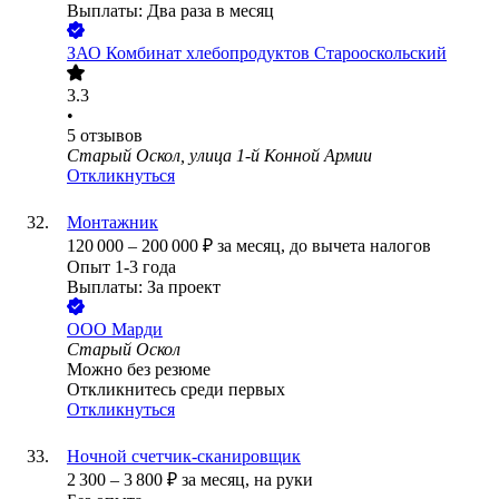
Выплаты: Два раза в месяц
ЗАО
Комбинат хлебопродуктов Старооскольский
3.3
•
5
отзывов
Старый Оскол, улица 1-й Конной Армии
Откликнуться
Монтажник
120 000
–
200 000
₽
за месяц,
до вычета налогов
Опыт 1-3 года
Выплаты: За проект
ООО
Марди
Старый Оскол
Можно без резюме
Откликнитесь среди первых
Откликнуться
Ночной счетчик-сканировщик
2 300
–
3 800
₽
за месяц,
на руки