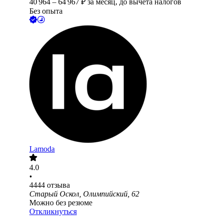
40 964
–
64 967
₽
за месяц,
до вычета налогов
Без опыта
Lamoda
4.0
•
4444
отзыва
Старый Оскол, Олимпийский, 62
Можно без резюме
Откликнуться