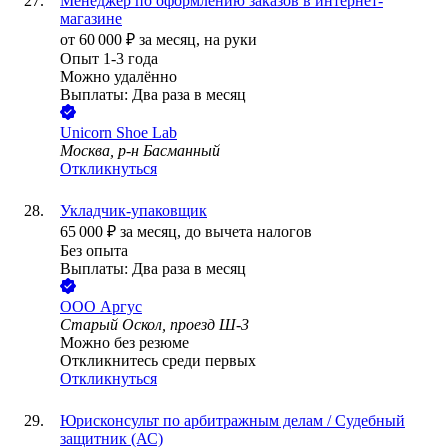
Менеджер по оформлению заказов в интернет-
магазине
от
60 000
₽
за месяц,
на руки
Опыт 1-3 года
Можно удалённо
Выплаты: Два раза в месяц
Unicorn Shoe Lab
Москва, р-н Басманный
Откликнуться
Укладчик-упаковщик
65 000
₽
за месяц,
до вычета налогов
Без опыта
Выплаты: Два раза в месяц
ООО
Аргус
Старый Оскол, проезд Ш-3
Можно без резюме
Откликнитесь среди первых
Откликнуться
Юрисконсульт по арбитражным делам / Судебный
защитник (АС)