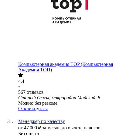
Компьютерная академия TOP (Компьютерная
Академия ТОП)
4.4
•
567
отзывов
Старый Оскол, микрорайон Майский, 8
Можно без резюме
Откликнуться
Менеджер по качеству
от
47 000
₽
за месяц,
до вычета налогов
Без опыта