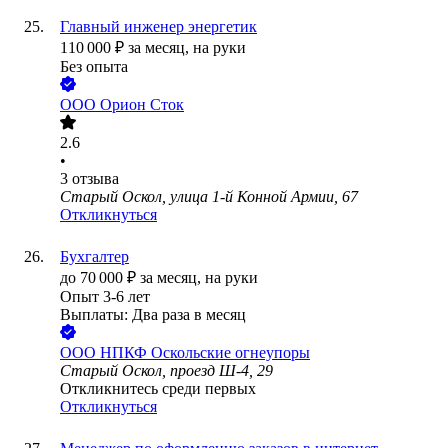
Главный инженер энергетик
110 000
₽
за месяц,
на руки
Без опыта
ООО
Орион Сток
2.6
•
3
отзыва
Старый Оскол, улица 1-й Конной Армии, 67
Откликнуться
Бухгалтер
до
70 000
₽
за месяц,
на руки
Опыт 3-6 лет
Выплаты: Два раза в месяц
ООО
НПКФ Оскольские огнеупоры
Старый Оскол, проезд Ш-4, 29
Откликнитесь среди первых
Откликнуться