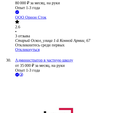
80 000
₽
за месяц,
на руки
Опыт 1-3 года
ООО
Орион Сток
2.6
•
3
отзыва
Старый Оскол, улица 1-й Конной Армии, 67
Откликнитесь среди первых
Откликнуться
Администратор в частную школу
от
35 000
₽
за месяц,
на руки
Опыт 1-3 года