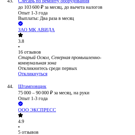
Слесарь по ремонту оборудования
до
103 600
₽
за месяц,
до вычета налогов
Опыт 1-3 года
Выплаты: Два раза в месяц
ЗАО
МК АВИДА
3.8
•
16
отзывов
Старый Оскол, Северная промышленно-
коммунальная зона
Откликнитесь среди первых
Откликнуться
Штамповщик
75 000
–
90 000
₽
за месяц,
на руки
Опыт 1-3 года
ООО
ЭКСПРЕСС
4.9
•
5
отзывов