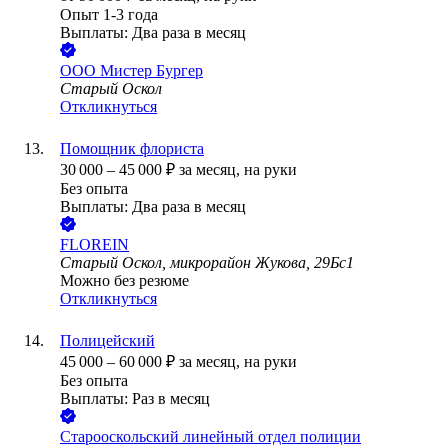
Опыт 1-3 года
Выплаты: Два раза в месяц
ООО
Мистер Бургер
Старый Оскол
Откликнуться
Помощник флориста
30 000
–
45 000
₽
за месяц,
на руки
Без опыта
Выплаты: Два раза в месяц
FLOREIN
Старый Оскол, микрорайон Жукова, 29Бс1
Можно без резюме
Откликнуться
Полицейский
45 000
–
60 000
₽
за месяц,
на руки
Без опыта
Выплаты: Раз в месяц
Старооскольский линейный отдел полиции