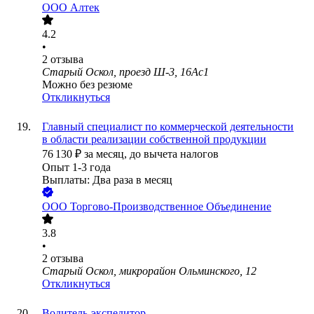
ООО
Алтек
4.2
•
2
отзыва
Старый Оскол, проезд Ш-3, 16Ас1
Можно без резюме
Откликнуться
Главный специалист по коммерческой деятельности
в области реализации собственной продукции
76 130
₽
за месяц,
до вычета налогов
Опыт 1-3 года
Выплаты: Два раза в месяц
ООО
Торгово-Производственное Объединение
3.8
•
2
отзыва
Старый Оскол, микрорайон Ольминского, 12
Откликнуться
Водитель-экспедитор