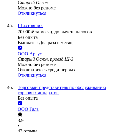
Старый Оскол
Можно без резюме
Откликнуться
Шихтовщик
70 000
₽
за месяц,
до вычета налогов
Без опыта
Выплаты: Два раза в месяц
ООО
Аргус
Старый Оскол, проезд Ш-3
Можно без резюме
Откликнитесь среди первых
Откликнуться
Торговый представитель по обслуживанию
торговых аппаратов
Без опыта
ООО
Гала
3.9
•
43
отзыва