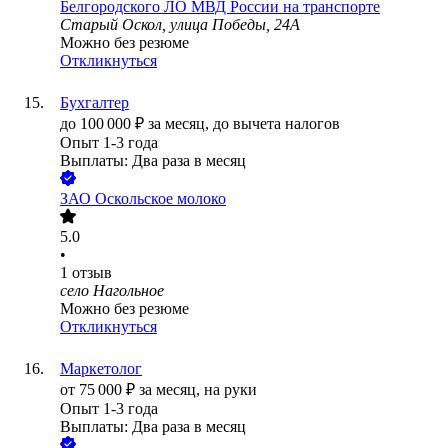
Белгородского ЛО МВД России на транспорте
Старый Оскол, улица Победы, 24А
Можно без резюме
Откликнуться
Бухгалтер
до
100 000
₽
за месяц,
до вычета налогов
Опыт 1-3 года
Выплаты: Два раза в месяц
ЗАО
Оскольское молоко
5.0
•
1
отзыв
село Нагольное
Можно без резюме
Откликнуться
Маркетолог
от
75 000
₽
за месяц,
на руки
Опыт 1-3 года
Выплаты: Два раза в месяц