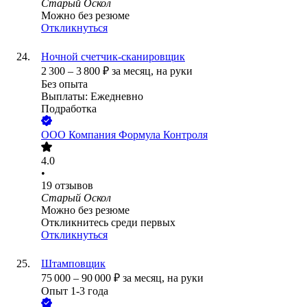
Старый Оскол
Можно без резюме
Откликнуться
Ночной счетчик-сканировщик
2 300
–
3 800
₽
за месяц,
на руки
Без опыта
Выплаты: Ежедневно
Подработка
ООО
Компания Формула Контроля
4.0
•
19
отзывов
Старый Оскол
Можно без резюме
Откликнитесь среди первых
Откликнуться
Штамповщик
75 000
–
90 000
₽
за месяц,
на руки
Опыт 1-3 года