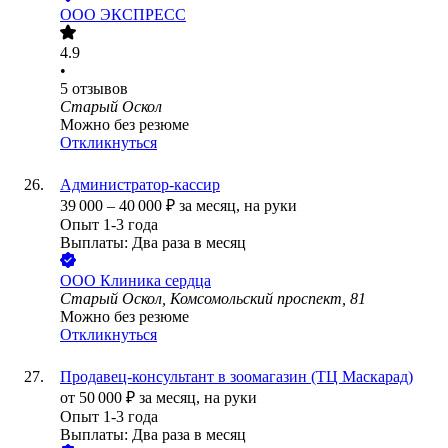
ООО
ЭКСПРЕСС
4.9
•
5
отзывов
Старый Оскол
Можно без резюме
Откликнуться
Администратор-кассир
39 000
–
40 000
₽
за месяц,
на руки
Опыт 1-3 года
Выплаты: Два раза в месяц
ООО
Клиника сердца
Старый Оскол, Комсомольский проспект, 81
Можно без резюме
Откликнуться
Продавец-консультант в зоомагазин (ТЦ Маскарад)
от
50 000
₽
за месяц,
на руки
Опыт 1-3 года
Выплаты: Два раза в месяц