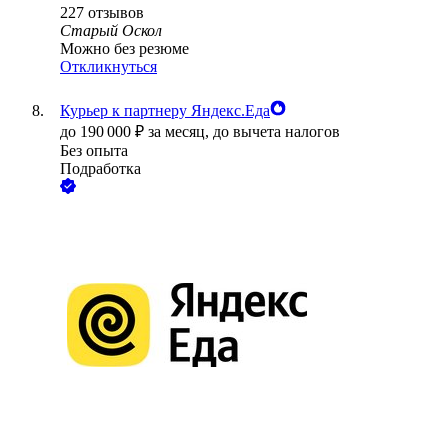
227
отзывов
Старый Оскол
Можно без резюме
Откликнуться
Курьер к партнеру Яндекс.Еда
до
190 000
₽
за месяц,
до вычета налогов
Без опыта
Подработка