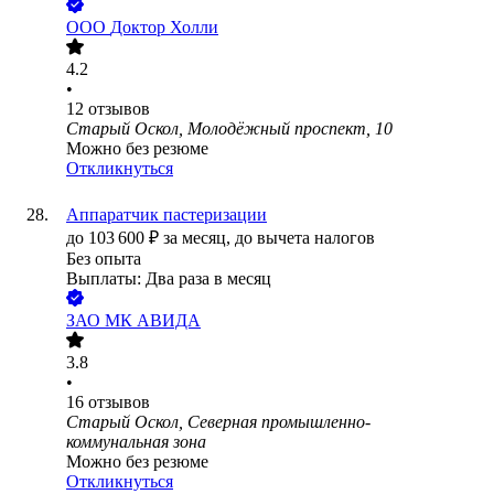
ООО
Доктор Холли
4.2
•
12
отзывов
Старый Оскол, Молодёжный проспект, 10
Можно без резюме
Откликнуться
Аппаратчик пастеризации
до
103 600
₽
за месяц,
до вычета налогов
Без опыта
Выплаты: Два раза в месяц
ЗАО
МК АВИДА
3.8
•
16
отзывов
Старый Оскол, Северная промышленно-
коммунальная зона
Можно без резюме
Откликнуться