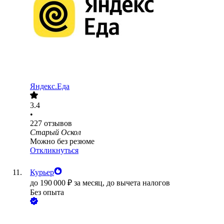
Яндекс.Еда
3.4
•
227
отзывов
Старый Оскол
Можно без резюме
Откликнуться
Курьер
до
190 000
₽
за месяц,
до вычета налогов
Без опыта