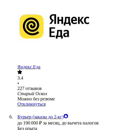
Яндекс.Еда
3.4
•
227
отзывов
Старый Оскол
Можно без резюме
Откликнуться
Курьер (заказы до 2-кг)
до
190 000
₽
за месяц,
до вычета налогов
Без опыта