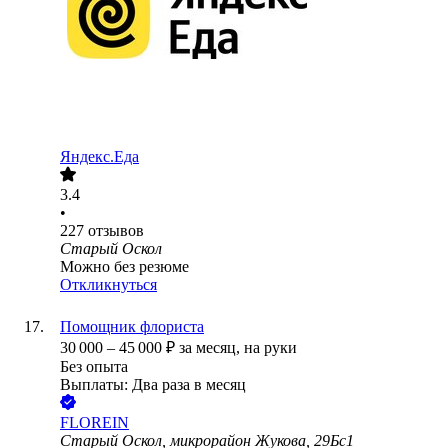
Яндекс.Еда
3.4
•
227
отзывов
Старый Оскол
Можно без резюме
Откликнуться
Помощник флориста
30 000
–
45 000
₽
за месяц,
на руки
Без опыта
Выплаты: Два раза в месяц
FLOREIN
Старый Оскол, микрорайон Жукова, 29Бс1