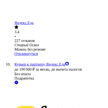
Яндекс.Еда
3.4
•
227
отзывов
Старый Оскол
Можно без резюме
Откликнуться
Курьер к партнеру Яндекс.Еда
до
190 000
₽
за месяц,
до вычета налогов
Без опыта
Подработка