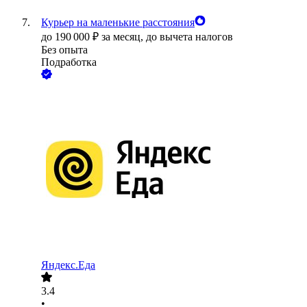
Курьер на маленькие расстояния
до
190 000
₽
за месяц,
до вычета налогов
Без опыта
Подработка
Яндекс.Еда
3.4
•