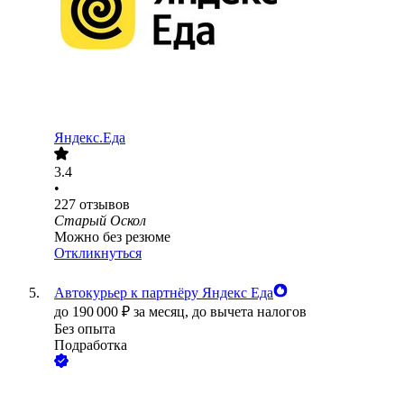
Яндекс.Еда
3.4
•
227
отзывов
Старый Оскол
Можно без резюме
Откликнуться
Автокурьер к партнёру Яндекс Еда
до
190 000
₽
за месяц,
до вычета налогов
Без опыта
Подработка