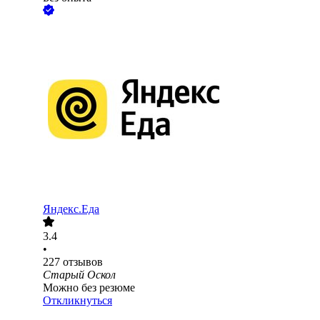
Яндекс.Еда
3.4
•
227
отзывов
Старый Оскол
Можно без резюме
Откликнуться