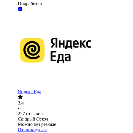
Подработка
Яндекс.Еда
3.4
•
227
отзывов
Старый Оскол
Можно без резюме
Откликнуться