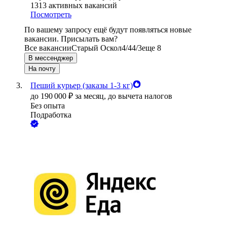
1313
активных вакансий
Посмотреть
По вашему запросу ещё будут появляться новые
вакансии. Присылать вам?
Все вакансии
Старый Оскол
4/4
4/3
еще 8
В мессенджер
На почту
Пеший курьер (заказы 1-3 кг)
до
190 000
₽
за месяц,
до вычета налогов
Без опыта
Подработка