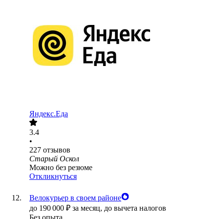
Яндекс.Еда
3.4
•
227
отзывов
Старый Оскол
Можно без резюме
Откликнуться
Велокурьер в своем районе
до
190 000
₽
за месяц,
до вычета налогов
Без опыта