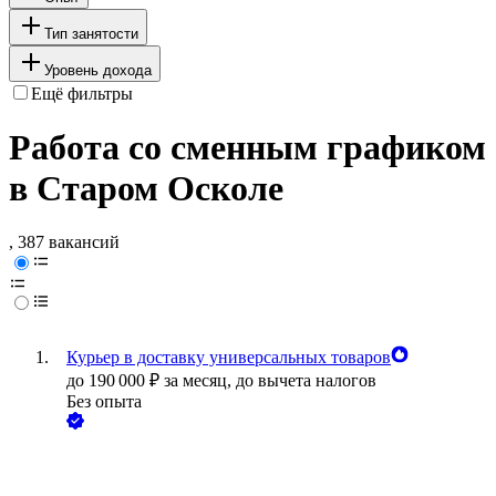
Тип занятости
Уровень дохода
Ещё фильтры
Работа со сменным графиком
в Старом Осколе
, 387 вакансий
Курьер в доставку универсальных товаров
до
190 000
₽
за месяц,
до вычета налогов
Без опыта