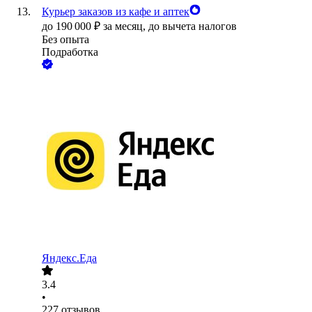
Курьер заказов из кафе и аптек
до
190 000
₽
за месяц,
до вычета налогов
Без опыта
Подработка
Яндекс.Еда
3.4
•
227
отзывов