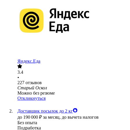
Яндекс.Еда
3.4
•
227
отзывов
Старый Оскол
Можно без резюме
Откликнуться
Доставщик посылок до 2 кг
до
190 000
₽
за месяц,
до вычета налогов
Без опыта
Подработка