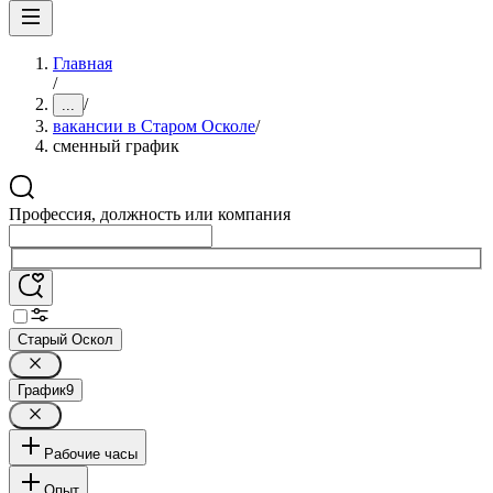
Главная
/
/
...
вакансии в Старом Осколе
/
сменный график
Профессия, должность или компания
Старый Оскол
График
9
Рабочие часы
Опыт