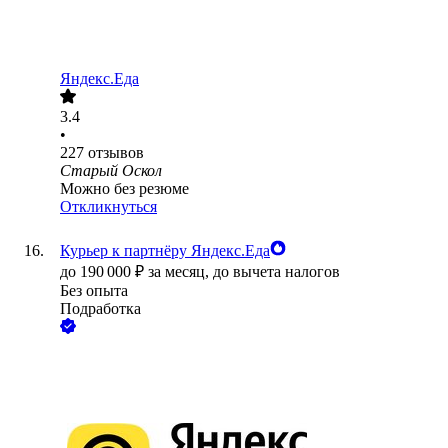
Яндекс.Еда
3.4
•
227
отзывов
Старый Оскол
Можно без резюме
Откликнуться
Курьер к партнёру Яндекс.Еда
до
190 000
₽
за месяц,
до вычета налогов
Без опыта
Подработка