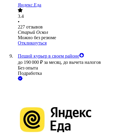
Яндекс.Еда
3.4
•
227
отзывов
Старый Оскол
Можно без резюме
Откликнуться
Пеший курьер в своем районе
до
190 000
₽
за месяц,
до вычета налогов
Без опыта
Подработка