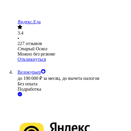
Яндекс.Еда
3.4
•
227
отзывов
Старый Оскол
Можно без резюме
Откликнуться
Велокурьер
до
190 000
₽
за месяц,
до вычета налогов
Без опыта
Подработка