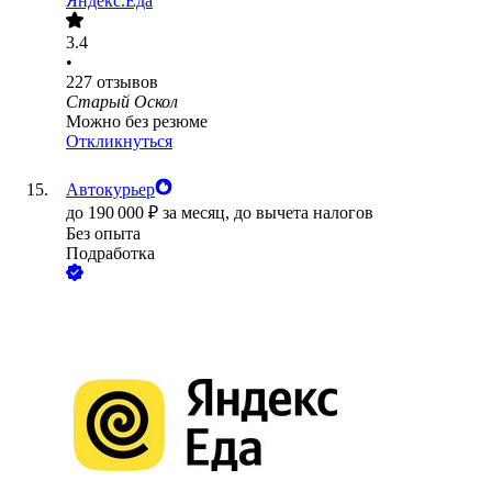
Яндекс.Еда
3.4
•
227
отзывов
Старый Оскол
Можно без резюме
Откликнуться
Автокурьер
до
190 000
₽
за месяц,
до вычета налогов
Без опыта
Подработка