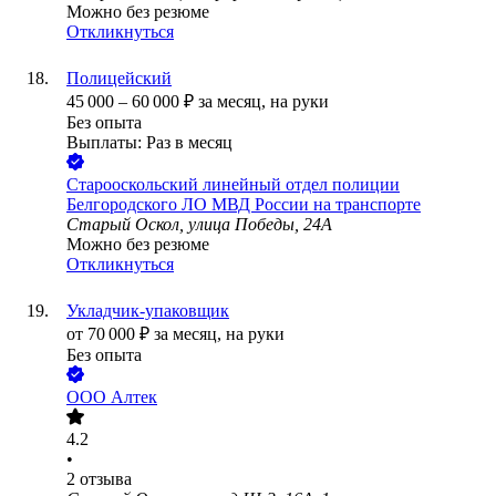
Можно без резюме
Откликнуться
Полицейский
45 000
–
60 000
₽
за месяц,
на руки
Без опыта
Выплаты: Раз в месяц
Старооскольский линейный отдел полиции
Белгородского ЛО МВД России на транспорте
Старый Оскол, улица Победы, 24А
Можно без резюме
Откликнуться
Укладчик-упаковщик
от
70 000
₽
за месяц,
на руки
Без опыта
ООО
Алтек
4.2
•
2
отзыва