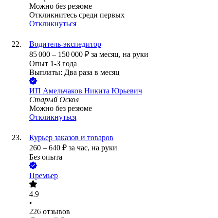
Можно без резюме
Откликнитесь среди первых
Откликнуться
Водитель-экспедитор
85 000
–
150 000
₽
за месяц,
на руки
Опыт 1-3 года
Выплаты: Два раза в месяц
ИП
Амельчаков Никита Юрьевич
Старый Оскол
Можно без резюме
Откликнуться
Курьер заказов и товаров
260
–
640
₽
за час,
на руки
Без опыта
Премьер
4.9
•
226
отзывов