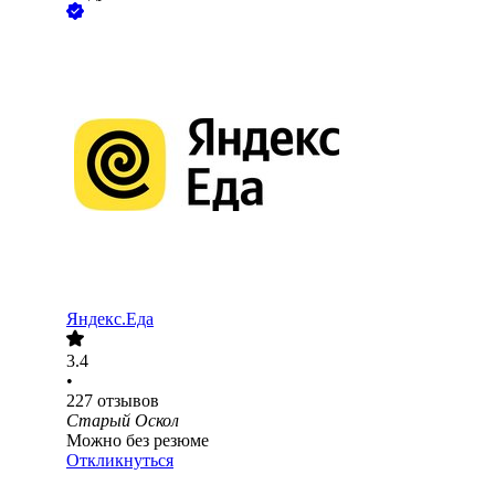
Яндекс.Еда
3.4
•
227
отзывов
Старый Оскол
Можно без резюме
Откликнуться