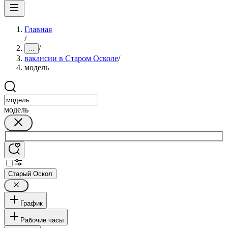
Главная
/
/
...
вакансии в Старом Осколе
/
модель
модель
Старый Оскол
График
Рабочие часы