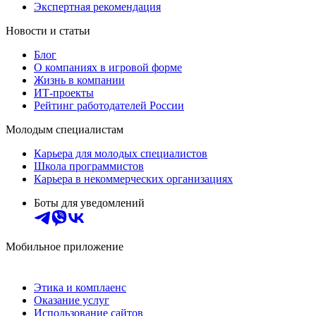
Экспертная рекомендация
Новости и статьи
Блог
О компаниях в игровой форме
Жизнь в компании
ИТ-проекты
Рейтинг работодателей России
Молодым специалистам
Карьера для молодых специалистов
Школа программистов
Карьера в некоммерческих организациях
Боты для уведомлений
Мобильное приложение
Этика и комплаенс
Оказание услуг
Использование сайтов