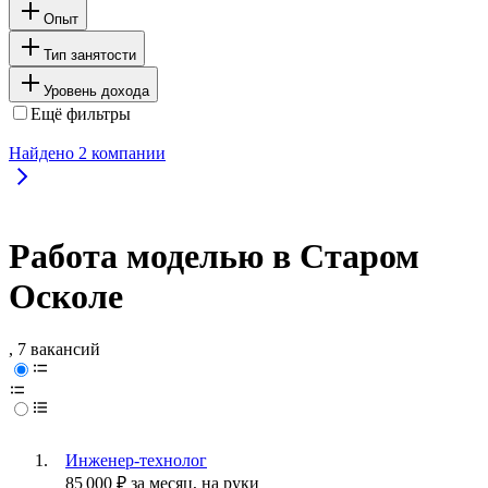
Опыт
Тип занятости
Уровень дохода
Ещё фильтры
Найдено
2
компании
Работа моделью в Старом
Осколе
, 7 вакансий
Инженер-технолог
85 000
₽
за месяц,
на руки