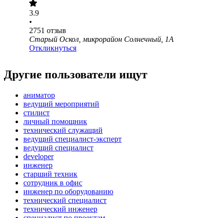
3.9
•
2751
отзыв
Старый Оскол, микрорайон Солнечный, 1А
Откликнуться
Другие пользователи ищут
аниматор
ведущий мероприятий
стилист
личный помощник
технический служащий
ведущий специалист-эксперт
ведущий специалист
developer
инженер
старший техник
сотрудник в офис
инженер по оборудованию
технический специалист
технический инженер
специалист по проектам