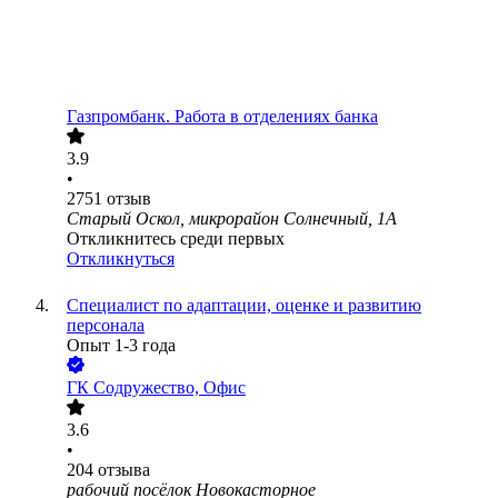
Газпромбанк. Работа в отделениях банка
3.9
•
2751
отзыв
Старый Оскол, микрорайон Солнечный, 1А
Откликнитесь среди первых
Откликнуться
Специалист по адаптации, оценке и развитию
персонала
Опыт 1-3 года
ГК Содружество, Офис
3.6
•
204
отзыва
рабочий посёлок Новокасторное