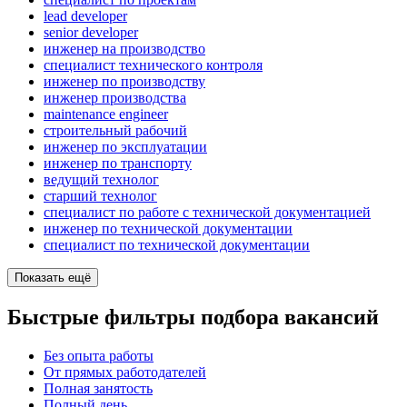
lead developer
senior developer
инженер на производство
специалист технического контроля
инженер по производству
инженер производства
maintenance engineer
строительный рабочий
инженер по эксплуатации
инженер по транспорту
ведущий технолог
старший технолог
специалист по работе с технической документацией
инженер по технической документации
специалист по технической документации
Показать ещё
Быстрые фильтры подбора вакансий
Без опыта работы
От прямых работодателей
Полная занятость
Полный день