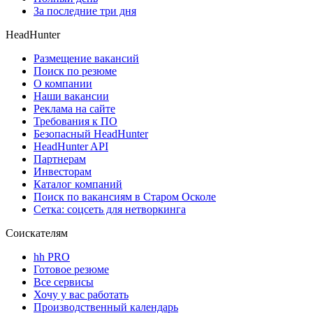
За последние три дня
HeadHunter
Размещение вакансий
Поиск по резюме
О компании
Наши вакансии
Реклама на сайте
Требования к ПО
Безопасный HeadHunter
HeadHunter API
Партнерам
Инвесторам
Каталог компаний
Поиск по вакансиям в Старом Осколе
Сетка: соцсеть для нетворкинга
Соискателям
hh PRO
Готовое резюме
Все сервисы
Хочу у вас работать
Производственный календарь