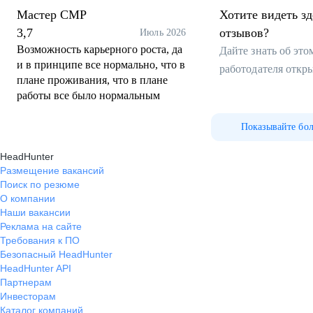
Мастер СМР
Хотите видеть з
3,7
отзывов?
Июль 2026
Возможность карьерного роста, да
Дайте знать об эт
и в принципе все нормально, что в
работодателя откр
плане проживания, что в плане
работы все было нормальным
Показывайте бо
HeadHunter
Размещение вакансий
Поиск по резюме
О компании
Наши вакансии
Реклама на сайте
Требования к ПО
Безопасный HeadHunter
HeadHunter API
Партнерам
Инвесторам
Каталог компаний