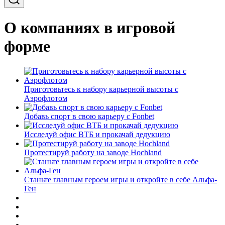
О компаниях в игровой
форме
Приготовьтесь к набору карьерной высоты с
Аэрофлотом
Добавь спорт в свою карьеру с Fonbet
Исследуй офис ВТБ и прокачай дедукцию
Протестируй работу на заводе Hochland
Станьте главным героем игры и откройте в себе Альфа-
Ген