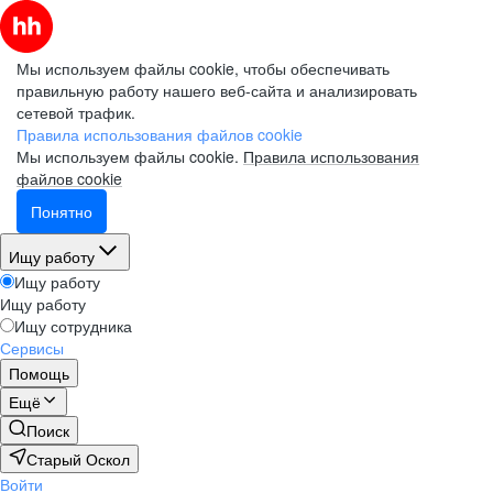
Мы используем файлы cookie, чтобы обеспечивать
правильную работу нашего веб-сайта и анализировать
сетевой трафик.
Правила использования файлов cookie
Мы используем файлы cookie.
Правила использования
файлов cookie
Понятно
Ищу работу
Ищу работу
Ищу работу
Ищу сотрудника
Сервисы
Помощь
Ещё
Поиск
Старый Оскол
Войти