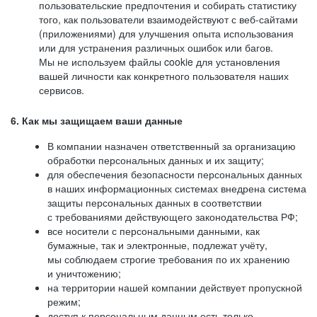
пользовательские предпочтения и собирать статистику
того, как пользователи взаимодействуют с веб-сайтами
(приложениями) для улучшения опыта использования
или для устранения различных ошибок или багов.
Мы не используем файлы cookie для установления
вашей личности как конкретного пользователя наших
сервисов.
6. Как мы защищаем ваши данные
В компании назначен ответственный за организацию
обработки персональных данных и их защиту;
для обеспечения безопасности персональных данных
в наших информационных системах внедрена система
защиты персональных данных в соответствии
с требованиями действующего законодательства РФ;
все носители с персональными данными, как
бумажные, так и электронные, подлежат учёту,
мы соблюдаем строгие требования по их хранению
и уничтожению;
на территории нашей компании действует пропускной
режим;
доступ к персональным данным есть только