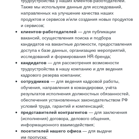
трудоустройства у наших клиентов-работодателей.
Также мы используем данные для исследований,
направленных на улучшение качества наших
продуктов и сервисов и/или создания новых продуктов
и сервисов;
клиентов-работодателей
— для публикации
вакансий, осуществления поиска и подбора
кандидатов на вакантные должности, предоставления
доступа к базе данных, организацию мероприятий,
исследований и формирования HR-бренда;
кандидатов
— для рассмотрения возможности
трудоустройства в нашу компанию и для ведения
кадрового резерва компании;
сотрудников
— для ведения кадровой работы,
обучения, направления в командировки, учёта
результатов исполнения должностных обязанностей,
обеспечения установленных законодательством РФ
условий труда, гарантий и компенсаций;
представителей контрагентов
— для заключения
(исполнения) договора, делового общения,
информационного взаимодействия;
посетителей нашего офиса
— для выдачи
им пропуска;