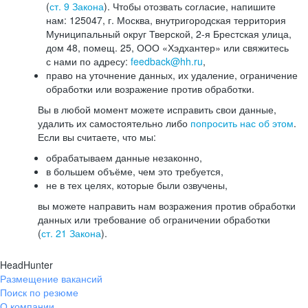
(
ст. 9 Закона
). Чтобы отозвать согласие, напишите
нам: 125047, г. Москва, внутригородская территория
Муниципальный округ Тверской, 2-я Брестская улица,
дом 48, помещ. 25, ООО «Хэдхантер» или свяжитесь
с нами по адресу:
feedback@hh.ru
,
право на уточнение данных, их удаление, ограничение
обработки или возражение против обработки.
Вы в любой момент можете исправить свои данные,
удалить их самостоятельно либо
попросить нас об этом
.
Если вы считаете, что мы:
обрабатываем данные незаконно,
в большем объёме, чем это требуется,
не в тех целях, которые были озвучены,
вы можете направить нам возражения против обработки
данных или требование об ограничении обработки
(
ст. 21 Закона
).
HeadHunter
Размещение вакансий
Поиск по резюме
О компании