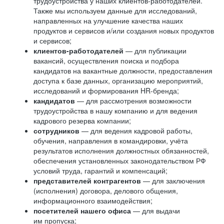
трудоустройства у наших клиентов-работодателей.
Также мы используем данные для исследований,
направленных на улучшение качества наших
продуктов и сервисов и/или создания новых продуктов
и сервисов;
клиентов-работодателей
— для публикации
вакансий, осуществления поиска и подбора
кандидатов на вакантные должности, предоставления
доступа к базе данных, организацию мероприятий,
исследований и формирования HR-бренда;
кандидатов
— для рассмотрения возможности
трудоустройства в нашу компанию и для ведения
кадрового резерва компании;
сотрудников
— для ведения кадровой работы,
обучения, направления в командировки, учёта
результатов исполнения должностных обязанностей,
обеспечения установленных законодательством РФ
условий труда, гарантий и компенсаций;
представителей контрагентов
— для заключения
(исполнения) договора, делового общения,
информационного взаимодействия;
посетителей нашего офиса
— для выдачи
им пропуска;