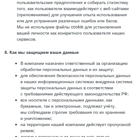
пользовательские предпочтения и собирать статистику
того, как пользователи взаимодействуют с веб-сайтами
(приложениями) для улучшения опыта использования
или для устранения различных ошибок или багов.
Мы не используем файлы cookie для установления
вашей личности как конкретного пользователя наших
сервисов.
6. Как мы защищаем ваши данные
В компании назначен ответственный за организацию
обработки персональных данных и их защиту;
для обеспечения безопасности персональных данных
в наших информационных системах внедрена система
защиты персональных данных в соответствии
с требованиями действующего законодательства РФ;
все носители с персональными данными, как
бумажные, так и электронные, подлежат учёту,
мы соблюдаем строгие требования по их хранению
и уничтожению;
на территории нашей компании действует пропускной
режим;
доступ к персональным данным есть только