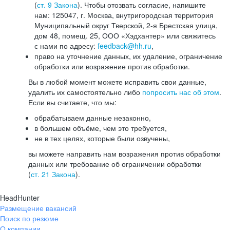
(
ст. 9 Закона
). Чтобы отозвать согласие, напишите
нам: 125047, г. Москва, внутригородская территория
Муниципальный округ Тверской, 2-я Брестская улица,
дом 48, помещ. 25, ООО «Хэдхантер» или свяжитесь
с нами по адресу:
feedback@hh.ru
,
право на уточнение данных, их удаление, ограничение
обработки или возражение против обработки.
Вы в любой момент можете исправить свои данные,
удалить их самостоятельно либо
попросить нас об этом
.
Если вы считаете, что мы:
обрабатываем данные незаконно,
в большем объёме, чем это требуется,
не в тех целях, которые были озвучены,
вы можете направить нам возражения против обработки
данных или требование об ограничении обработки
(
ст. 21 Закона
).
HeadHunter
Размещение вакансий
Поиск по резюме
О компании