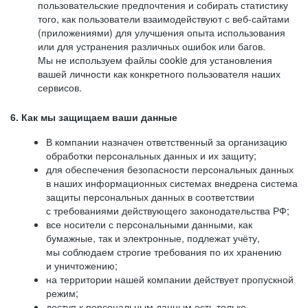
пользовательские предпочтения и собирать статистику
того, как пользователи взаимодействуют с веб-сайтами
(приложениями) для улучшения опыта использования
или для устранения различных ошибок или багов.
Мы не используем файлы cookie для установления
вашей личности как конкретного пользователя наших
сервисов.
6. Как мы защищаем ваши данные
В компании назначен ответственный за организацию
обработки персональных данных и их защиту;
для обеспечения безопасности персональных данных
в наших информационных системах внедрена система
защиты персональных данных в соответствии
с требованиями действующего законодательства РФ;
все носители с персональными данными, как
бумажные, так и электронные, подлежат учёту,
мы соблюдаем строгие требования по их хранению
и уничтожению;
на территории нашей компании действует пропускной
режим;
доступ к персональным данным есть только