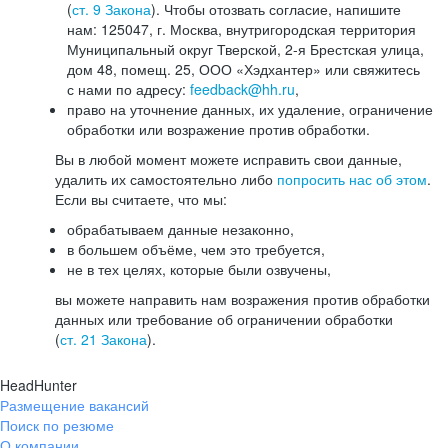
(
ст. 9 Закона
). Чтобы отозвать согласие, напишите
нам: 125047, г. Москва, внутригородская территория
Муниципальный округ Тверской, 2-я Брестская улица,
дом 48, помещ. 25, ООО «Хэдхантер» или свяжитесь
с нами по адресу:
feedback@hh.ru
,
право на уточнение данных, их удаление, ограничение
обработки или возражение против обработки.
Вы в любой момент можете исправить свои данные,
удалить их самостоятельно либо
попросить нас об этом
.
Если вы считаете, что мы:
обрабатываем данные незаконно,
в большем объёме, чем это требуется,
не в тех целях, которые были озвучены,
вы можете направить нам возражения против обработки
данных или требование об ограничении обработки
(
ст. 21 Закона
).
HeadHunter
Размещение вакансий
Поиск по резюме
О компании