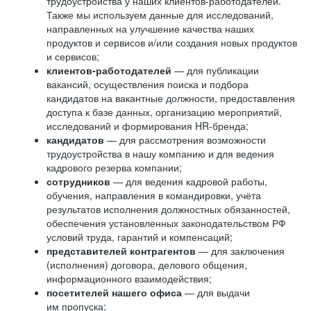
трудоустройства у наших клиентов-работодателей.
Также мы используем данные для исследований,
направленных на улучшение качества наших
продуктов и сервисов и/или создания новых продуктов
и сервисов;
клиентов-работодателей
— для публикации
вакансий, осуществления поиска и подбора
кандидатов на вакантные должности, предоставления
доступа к базе данных, организацию мероприятий,
исследований и формирования HR-бренда;
кандидатов
— для рассмотрения возможности
трудоустройства в нашу компанию и для ведения
кадрового резерва компании;
сотрудников
— для ведения кадровой работы,
обучения, направления в командировки, учёта
результатов исполнения должностных обязанностей,
обеспечения установленных законодательством РФ
условий труда, гарантий и компенсаций;
представителей контрагентов
— для заключения
(исполнения) договора, делового общения,
информационного взаимодействия;
посетителей нашего офиса
— для выдачи
им пропуска;