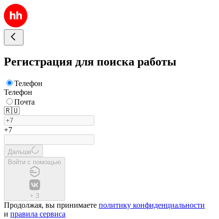
Регистрация для поиска работы
Телефон
Телефон
Почта
🇷🇺
+7
Дальше
Войти с помощью
+
3
Продолжая, вы принимаете
политику конфиденциальности
и
правила сервиса