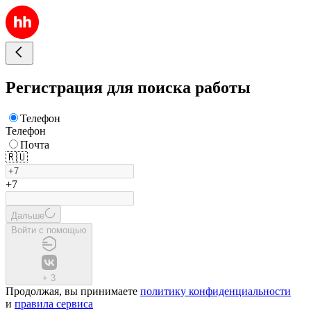
Регистрация для поиска работы
Телефон
Телефон
Почта
🇷🇺
+7
Дальше
Войти с помощью
+
3
Продолжая, вы принимаете
политику конфиденциальности
и
правила сервиса