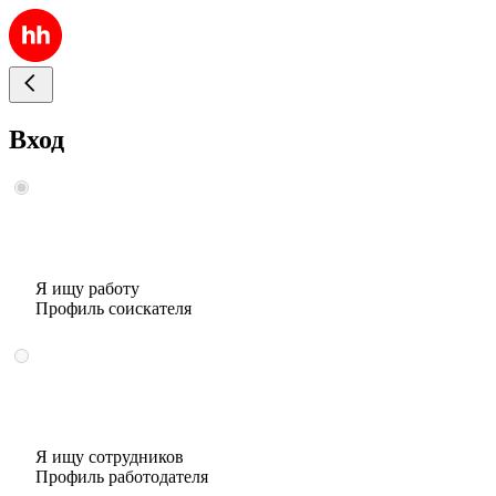
Вход
Я ищу работу
Профиль соискателя
Я ищу сотрудников
Профиль работодателя