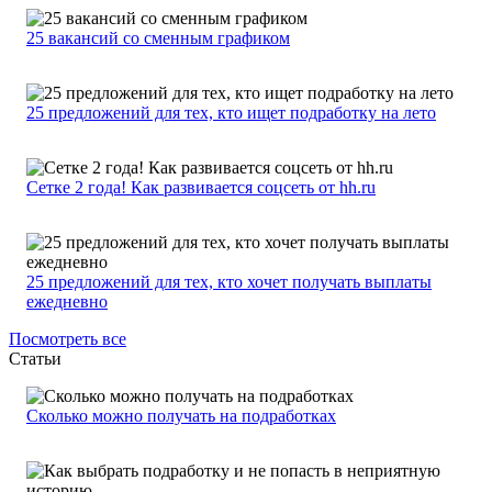
25 вакансий со сменным графиком
25 предложений для тех, кто ищет подработку на лето
Сетке 2 года! Как развивается соцсеть от hh.ru
25 предложений для тех, кто хочет получать выплаты
ежедневно
Посмотреть все
Статьи
Сколько можно получать на подработках