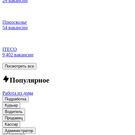
26 вакансий
Приосколье
54 вакансии
ITECO
9 402 вакансии
Посмотреть все
Популярное
Работа из дома
Подработка
Курьер
Водитель
Продавец
Кассир
Администратор