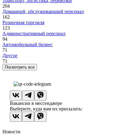
Транспорт, логистика, перевозки
204
Домашний, обслуживающий персонал
162
Розничная торговля
123
Административный персонал
94
Автомобильный бизнес
71
Другое
71
Посмотреть все
Вакансии в мессенджере
Выберите, куда вам их присылать:
Новости